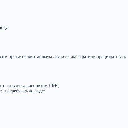
исту;
ати прожитковий мінімум для осіб, які втратили працездатність
ного догляду за висновком ЛКК;
 та потребують догляду;