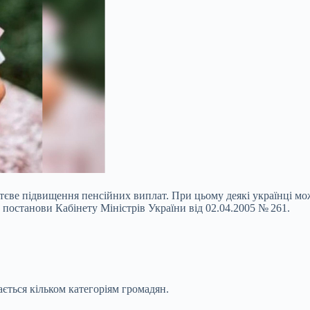
уттєве підвищення пенсійних виплат. При цьому деякі українці 
 постанови Кабінету Міністрів України від 02.04.2005 № 261.
ється кільком категоріям громадян.