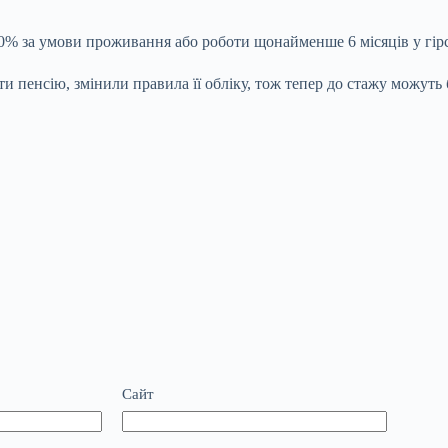
20% за умови проживання або роботи щонайменше 6 місяців у гір
и пенсію, змінили правила її обліку, тож тепер до стажу можуть
Сайт