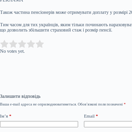
Також частина пенсіонерів може отримувати доплату у розмірі 
Тим часом для тих українців, яким тільки починають нараховуват
що дозволить збільшити страховий стаж і розмір пенсії.
Submit Rating
Rate this item:
No votes yet.
Залишити відповідь
Ваша e-mail адреса не оприлюднюватиметься.
Обов’язкові поля позначені
*
Ім’я
*
Email
*