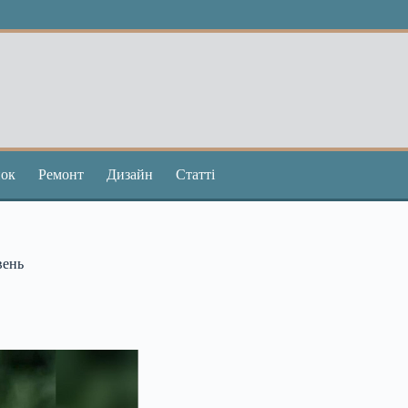
ок
Ремонт
Дизайн
Статті
вень