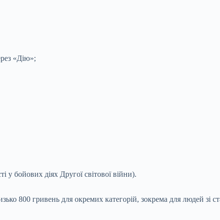
ерез «Дію»;
і у бойових діях Другої світової війни).
зько 800 гривень для окремих категорій, зокрема для людей зі с