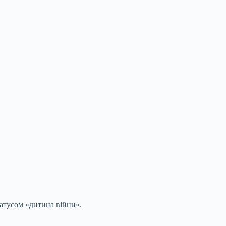
татусом «дитина війни».