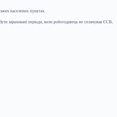
ських населених пунктах.
 бути зараховані періоди, коли роботодавець не сплачував ЄСВ,