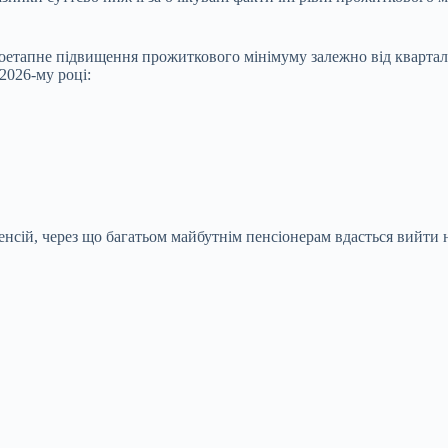
 поетапне підвищення прожиткового мінімуму залежно від кварта
2026-му році:
нсій, через що багатьом майбутнім пенсіонерам вдасться вийти 