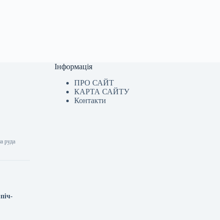
Інформація
ПРО САЙТ
КАРТА САЙТУ
Контакти
на руда
піч-