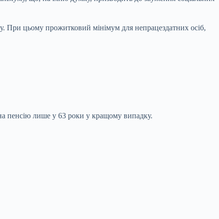
лу. При цьому прожитковий мінімум для непрацездатних осіб,
на пенсію лише у 63 роки у кращому випадку.