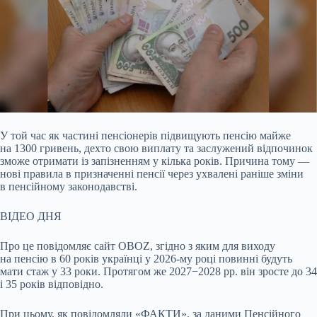
У той час як частині пенсіонерів підвищують пенсію майже
на 1300 гривень, дехто свою виплату та заслужений відпочинок
зможе отримати із запізненням у кілька років.
Причина тому —
нові правила в призначенні пенсії через ухвалені раніше зміни
в пенсійному законодавстві.
ВІДЕО ДНЯ
Про це повідомляє сайт OBOZ, згідно з яким для виходу
на пенсію в 60 років українці у 2026-му році повинні будуть
мати стаж у 33 роки. Протягом же 2027−2028 рр. він зросте до 34
і 35 років відповідно.
При цьому, як повідомляли «ФАКТИ», за даними Пенсійного