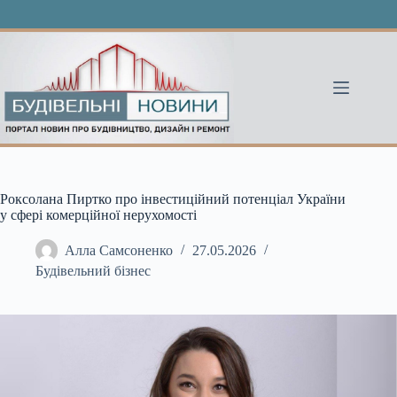
Перейти
до
вмісту
Роксолана Пиртко про інвестиційний потенціал України
у сфері комерційної нерухомості
Алла Самсоненко
27.05.2026
Будівельний бізнес