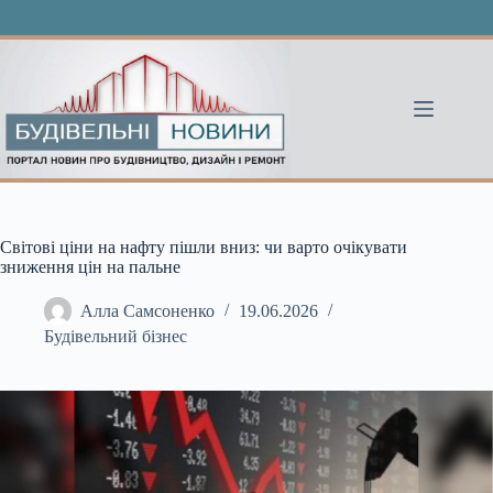
Перейти
до
вмісту
Світові ціни на нафту пішли вниз: чи варто очікувати
зниження цін на пальне
Алла Самсоненко
19.06.2026
Будівельний бізнес