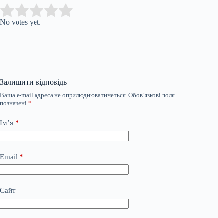
Submit Rating
Rate this item:
No votes yet.
Залишити відповідь
Ваша e-mail адреса не оприлюднюватиметься.
Обов’язкові поля
позначені
*
Ім’я
*
Email
*
Сайт