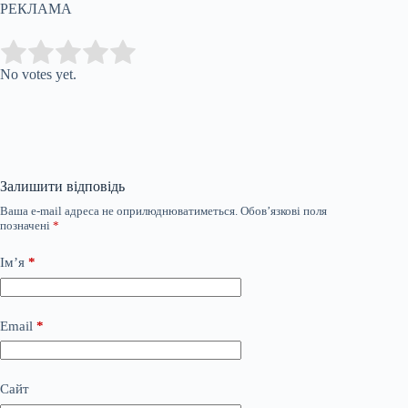
РЕКЛАМА
Submit Rating
Rate this item:
No votes yet.
Залишити відповідь
Ваша e-mail адреса не оприлюднюватиметься.
Обов’язкові поля
позначені
*
Ім’я
*
Email
*
Сайт