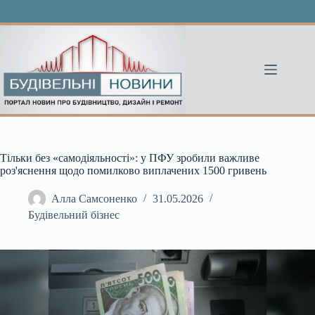
Перейти
до
вмісту
Тільки без «самодіяльності»: у ПФУ зробили важливе
роз'яснення щодо помилково виплачених 1500 гривень
Алла Самсоненко
31.05.2026
Будівельний бізнес