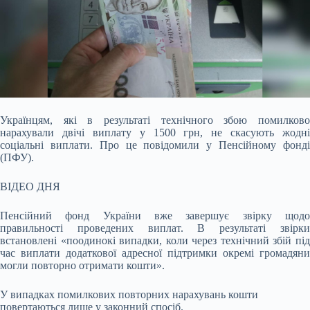
Українцям, які в результаті технічного збою помилково
нарахували двічі виплату у 1500 грн, не скасують жодні
соціальні виплати. Про це повідомили у Пенсійному фонді
(ПФУ).
ВІДЕО ДНЯ
Пенсійний фонд України вже завершує звірку щодо
правильності проведених виплат. В результаті звірки
встановлені «поодинокі випадки, коли через технічний збій під
час виплати додаткової адресної підтримки окремі громадяни
могли повторно отримати кошти».
У випадках помилкових повторних нарахувань кошти
повертаються лише у законний спосіб.