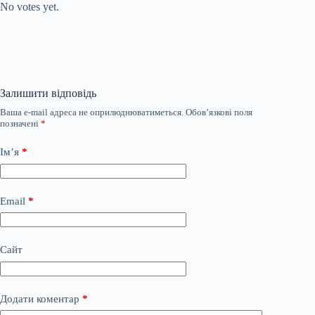
No votes yet.
Залишити відповідь
Ваша e-mail адреса не оприлюднюватиметься.
Обов’язкові поля
позначені
*
Ім’я
*
Email
*
Сайт
Додати коментар
*