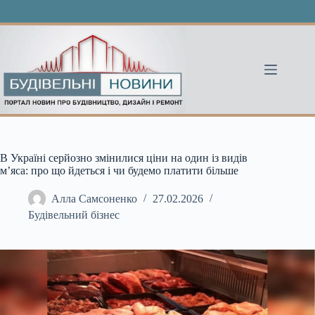
Перейти
до
вмісту
В Україні серйозно змінилися ціни на один із видів
м’яса: про що йдеться і чи будемо платити більше
Алла Самсоненко
27.02.2026
Будівельний бізнес