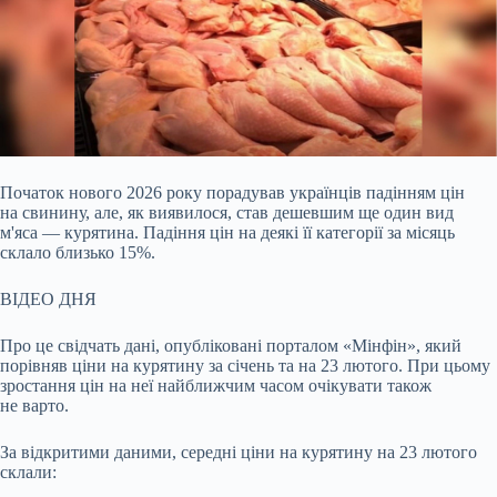
Початок нового 2026 року порадував українців падінням цін
на свинину, але, як виявилося, став дешевшим ще один вид
м'яса — курятина. Падіння цін на деякі її
категорії за місяць
склало близько 15%.
ВІДЕО ДНЯ
Про це свідчать дані, опубліковані порталом «Мінфін», який
порівняв ціни на курятину за січень та на 23 лютого. При цьому
зростання цін на неї найближчим часом очікувати також
не варто.
За відкритими даними, середні ціни на курятину на 23 лютого
склали: