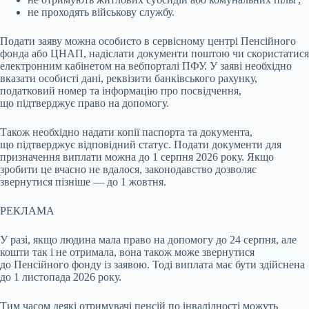
не проходять військову службу.
Подати заяву можна особисто в сервісному центрі Пенсійного
фонда або ЦНАП, надіслати документи поштою чи скористатися
електронним кабінетом на вебпорталі ПФУ. У заяві необхідно
вказати особисті дані, реквізити банківського рахунку,
податковий номер та інформацію про посвідчення,
що підтверджує право на допомогу.
Також необхідно надати копії паспорта та документа,
що підтверджує відповідний статус. Подати документи для
призначення виплати можна до 1 серпня 2026 року. Якщо
зробити це вчасно не вдалося, законодавство дозволяє
звернутися пізніше — до 1 жовтня.
РЕКЛАМА
У разі, якщо людина мала право на допомогу до 24 серпня, але
кошти так і не отримала, вона також може звернутися
до Пенсійного фонду із заявою. Тоді виплата має бути здійснена
до 1 листопада 2026 року.
Тим часом деякі отримувачі пенсій по інвалідності можуть