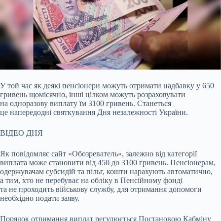
У той час як деякі пенсіонери можуть отримати надбавку у 650
гривень щомісячно, інші цілком можуть розраховувати
на одноразову виплату їм 3100 гривень. Станеться
це
напередодні святкування Дня незалежності України.
ВІДЕО ДНЯ
Як повідомляє сайт «Обозреватель», залежно від категорії
виплата може становити від 450 до 3100 гривень. Пенсіонерам,
одержувачам субсидій та пільг, кошти нарахують автоматично,
а тим, хто не перебуває на обліку в Пенсійному фонді
та не проходить військову службу, для отримання допомоги
необхідно подати заяву.
Порядок отримання виплат регулюється Постановою Кабміну