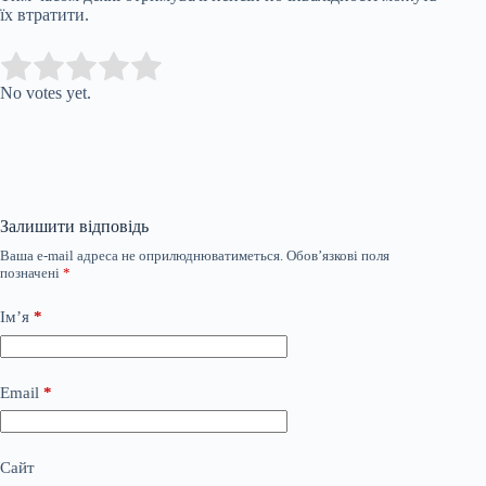
їх втратити.
Submit Rating
Rate this item:
No votes yet.
Залишити відповідь
Ваша e-mail адреса не оприлюднюватиметься.
Обов’язкові поля
позначені
*
Ім’я
*
Email
*
Сайт