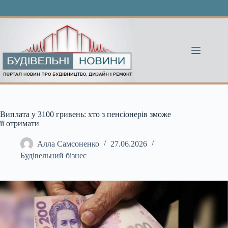
Перейти
до
вмісту
Виплата у 3100 гривень: хто з пенсіонерів зможе
її отримати
Алла Самсоненко
27.06.2026
Будівельний бізнес