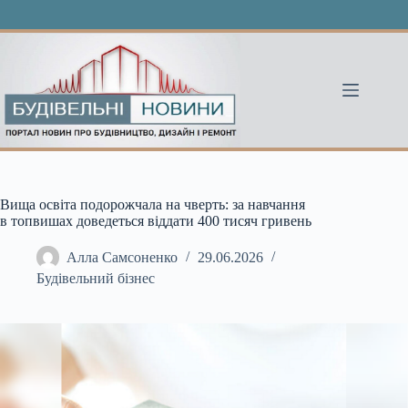
Перейти
до
вмісту
Вища освіта подорожчала на чверть: за навчання
в топвишах доведеться віддати 400 тисяч гривень
Алла Самсоненко
29.06.2026
Будівельний бізнес