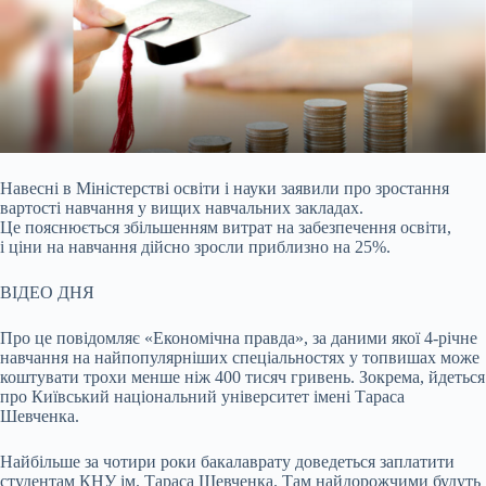
Навесні в Міністерстві освіти і науки заявили про зростання
вартості навчання у вищих навчальних закладах.
Це пояснюється збільшенням витрат на забезпечення освіти,
і
ціни на навчання дійсно зросли приблизно на 25%.
ВІДЕО ДНЯ
Про це повідомляє «Економічна правда», за даними якої 4-річне
навчання на найпопулярніших спеціальностях у топвишах може
коштувати трохи менше ніж 400 тисяч гривень. Зокрема, йдеться
про Київський національний університет імені Тараса
Шевченка.
Найбільше за чотири роки бакалаврату доведеться заплатити
студентам КНУ ім. Тараса Шевченка. Там найдорожчими будуть