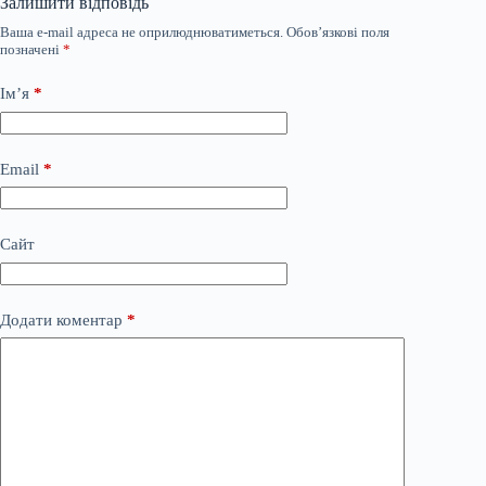
Залишити відповідь
Ваша e-mail адреса не оприлюднюватиметься.
Обов’язкові поля
позначені
*
Ім’я
*
Email
*
Сайт
Додати коментар
*