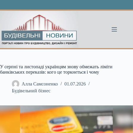
Перейти
до
вмісту
У серпні та листопаді українцям знову обмежать ліміти
банківських переказів: кого це торкнеться і чому
Алла Самсоненко
01.07.2026
Будівельний бізнес