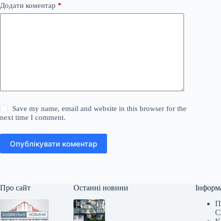
Додати коментар
*
Save my name, email and website in this browser for the
next time I comment.
Опублікувати коментар
Про сайт
Останні новини
Інформ
П
С