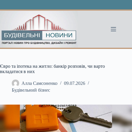
Перейти
до
вмісту
Євро та іпотека на житло: банкір розповів, чи варто
вкладатися в них
Алла Самсоненко
09.07.2026
Будівельний бізнес