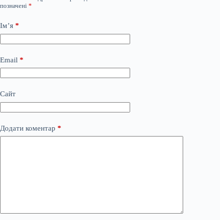
позначені
*
Ім’я
*
Email
*
Сайт
Додати коментар
*