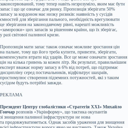
законсервований, тому тепер навіть незрозуміло, яким має бути
запас і що це означає для ринку. Пропозиція зберігати 50%
запасу за кордоном має низку ризиків: наявність у сусідів
ємностей для зберігання пального, необхідність врегулювати
це зберігання на законодавчому рівні, нарешті можливість
«заморозки» цих запасів за рішенням країни, що їх зберігає,
у разі світової паливної кризи.
Пропозиція мати запас також означає можливе зростання цін
на пальне, тому що його треба купити, привезти, зберігати,
компенсувати втрати від ударів. Все це може означати зростання
цін на кілька гривень за кожен літр. Як результат, правильнішим
експерт вважає норму запасу в 6% від потреб, що підтримає
дисципліну серед постачальників, відфільтрує шахраїв,
простимулює створення підземних потужностей, які з таким
сусідом будуть потрібні завжди.
РЕКЛАМА
Президент Центру глобалістики «Стратегія XXI» Михайло
Гончар
розповів «Укрінформу», що тактика окупантів
зі знищення паливної інфраструктури не нова
та продовжуватиметься. Однак засобів ураження для знищення
всієї інфраструктури ворогу явно не вистачить. Також Україна