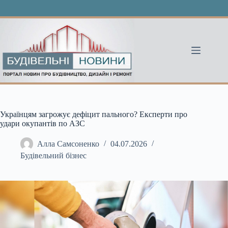
Перейти
до
вмісту
Українцям загрожує дефіцит пального? Експерти про
удари окупантів по АЗС
Алла Самсоненко
04.07.2026
Будівельний бізнес