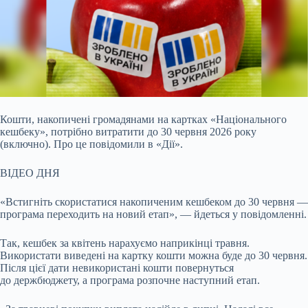
Кошти, накопичені громадянами на картках «Національного
кешбеку», потрібно витратити до 30 червня 2026 року
(включно). Про це повідомили в «Дії».
ВІДЕО ДНЯ
«Встигніть скористатися накопиченим кешбеком до 30 червня —
програма переходить на новий етап», — йдеться у повідомленні.
Так, кешбек за квітень нарахуємо наприкінці травня.
Використати виведені на картку кошти можна буде до 30 червня.
Після цієї дати невикористані кошти повернуться
до держбюджету, а програма розпочне наступний етап.