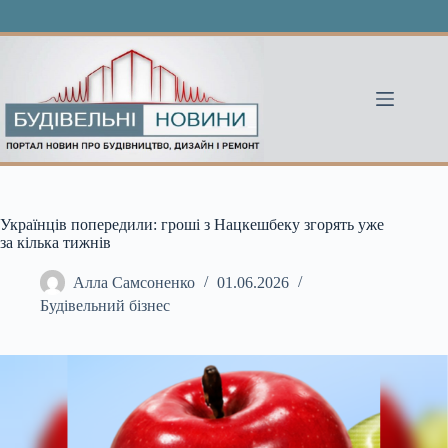
Перейти
до
вмісту
Українців попередили: гроші з Нацкешбеку згорять уже
за кілька тижнів
Алла Самсоненко
01.06.2026
Будівельний бізнес