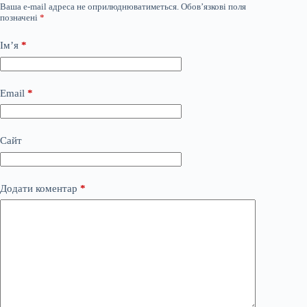
Ваша e-mail адреса не оприлюднюватиметься.
Обов’язкові поля
позначені
*
Ім’я
*
Email
*
Сайт
Додати коментар
*