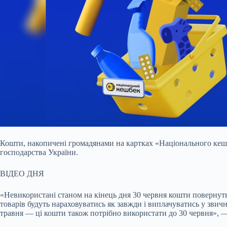
Кошти, накопичені громадянами на картках «Національного кешб
господарства України.
ВІДЕО ДНЯ
«Невикористані станом на кінець дня 30 червня кошти повернут
товарів будуть нараховуватись як завжди і виплачуватись у звич
травня — ці кошти також потрібно використати до 30 червня», —