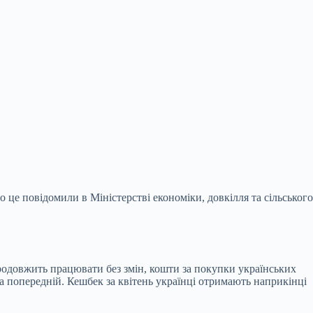
о це повідомили в Міністерстві
економіки, довкілля та сільського
одовжить працювати без змін, кошти за покупки українських
за попередній. Кешбек за квітень українці отримають наприкінці