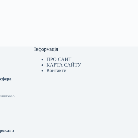
Інформація
ПРО САЙТ
КАРТА САЙТУ
Контакти
 сфера
винятково
рокат з