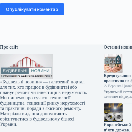
Опублікувати коментар
Про сайт
Останні нови
Кредитування 
практично не 
«Будівельні новини» — галузевий портал
Вероніка Цимб
для тих, хто працює в будівництві або
Український іпоте
планує ремонт чи інвестиції в нерухомість.
залежним від держ
Ми пишемо про сучасні технології
будівництва, тенденції ринку нерухомості
та практичні поради з якісного ремонту.
Матеріали видання допомагають
орієнтуватися в будівельному бізнесі
України.
Європейський 
п’яти держав.