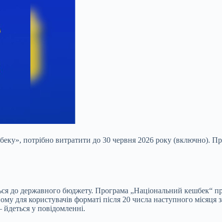
еку», потрібно витратити до 30 червня 2026 року (включно). Пр
ься до державного бюджету. Програма „Національний кешбек“ пр
ному для користувачів форматі після 20 числа наступного місяця 
 йдеться у повідомленні.