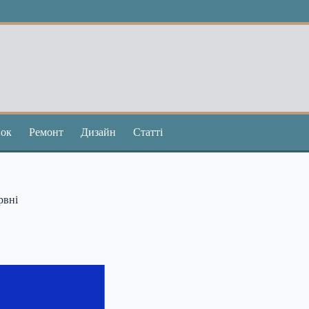
ок
Ремонт
Дизайн
Статті
рвні