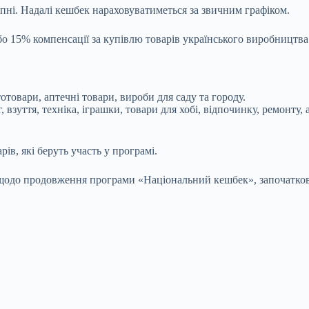
липні. Надалі кешбек нараховуватиметься за звичним графіком.
 15% компенсації за купівлю товарів українського виробництва.
товари, аптечні товари, вироби для саду та городу.
 взуття, техніка, іграшки, товари для хобі, відпочинку, ремонту, 
ів, які беруть участь у програмі.
о продовження програми «Національний кешбек», започатковано