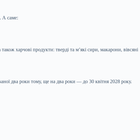
 А саме:
а також харчові продукти: тверді та м’які сири, макарони, вівсяні
ї два роки тому, ще на два роки — до 30 квітня 2028 року.