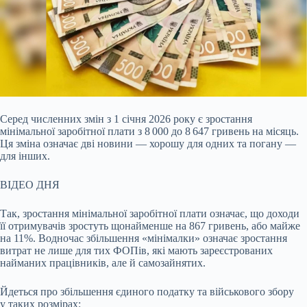
Серед численних змін з 1 січня 2026 року є зростання
мінімальної заробітної плати з 8 000 до 8 647 гривень на місяць.
Ця зміна означає дві новини —
хорошу для одних та погану —
для інших.
ВІДЕО ДНЯ
Так, зростання мінімальної заробітної плати означає, що доходи
її отримувачів зростуть щонайменше на 867 гривень, або майже
на 11%. Водночас збільшення «мінімалки» означає зростання
витрат не лише для тих ФОПів, які мають зареєстрованих
найманих працівників, але й самозайнятих.
Йдеться про збільшення єдиного податку та військового збору
у таких розмірах: