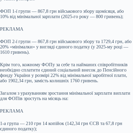
ФОП 1-ї групи — 867,8 грн військового збору щомісяця, або
10% від мінімальної зарплати (2025-го року — 800 гривень);
РЕКЛАМА
ФОП 2-ї групи — 867,8 грн військового збору та 1729,4 грн, або
20% «мінімалки» у вигляді єдиного податку (у 2025-му році —
1610 гривень).
Крім того, кожному ФОПу за себе та найманих співробітників
необхідно сплатити єдиний соціальний внесок до Пенсійного
фонду України у розмірі 22% від мінімальної заробітної плати,
або 1902,34 грн, замість колишніх 1760 гривень.
Загалом з урахуванням зростання мінімальної зарплати виплати
для ФОПів зростуть на місяць на:
РЕКЛАМА
1-а група — 210 грн 14 копійок (142,34 грн ЄСВ та 67,8 грн
єдиного податку);