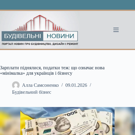
Перейти
до
вмісту
Зарплати піднялися, податки теж: що означає нова
«мінімалка» для українців і бізнесу
Алла Самсоненко
09.01.2026
Будівельний бізнес