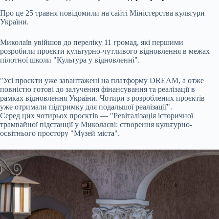
Про це 25 травня повідомили на сайті Міністерства культури
України.
Миколаїв увійшов до переліку 11 громад, які першими
розробили проєкти культурно-чутливого відновлення в межах
пілотної школи "Культура у відновленні".
"Усі проєкти уже завантажені на платформу DREAM, а отже
повністю готові до залучення фінансування та реалізації в
рамках відновлення України. Чотири з розроблених проєктів
уже отримали підтримку для подальшої реалізації".
Серед цих чотирьох проєктів — "Ревіталізація історичної
трамвайної підстанції у Миколаєві: створення культурно-
освітнього простору "Музей міста".