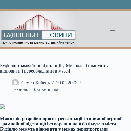
Перейти
до
вмісту
Будівлю трамвайної підстанції у Миколаєві планують
відновити і переобладнати в музей
Семен Кобець
26.05.2026
Технології будівництва
Миколаїв розробив проєкт реставрації історичної першої
трамвайної підстанції і створення на її базі музею міста.
Будівлю можуть відновити у межах держпрограми.