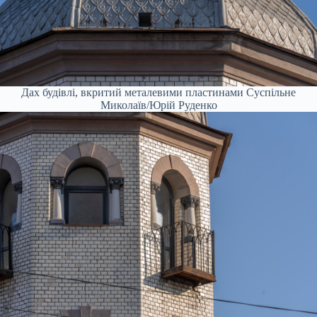
Дах будівлі, вкритий металевими пластинами
Суспільне
Миколаїв/Юрій Руденко