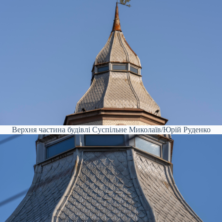
Верхня частина будівлі
Суспільне Миколаїв/Юрій Руденко