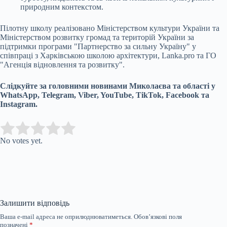
природним контекстом.
Пілотну школу реалізовано Міністерством культури України та
Міністерством розвитку громад та територій України за
підтримки програми "Партнерство за сильну Україну" у
співпраці з Харківською школою архітектури, Lanka.pro та ГО
"Агенція відновлення та розвитку".
Слідкуйте за головними новинами Миколаєва та області у
WhatsApp, Telegram, Viber, YouTube, TikTok, Facebook та
Instagram.
Submit Rating
Rate this item:
No votes yet.
Залишити відповідь
Ваша e-mail адреса не оприлюднюватиметься.
Обов’язкові поля
позначені
*