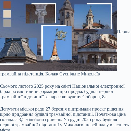
Перша
трамвайна підстанція.
Колаж Суспільне Миколаїв
Сьомого лютого 2025 року на сайті Національної електронної
біржі розмістили інформацію про продаж будівлі першої
трамвайної підстанції за адресою вулиця Соборна, 8а.
Депутати міської ради 27 березня підтримали проєкт рішення
щодо придбання будівлі трамвайної підстанції. Початкова ціна
складала 3,5 мільйона гривень. У грудні 2025 року будівля
першої трамвайної підстанції у Миколаєві перейшла у власність
міста.