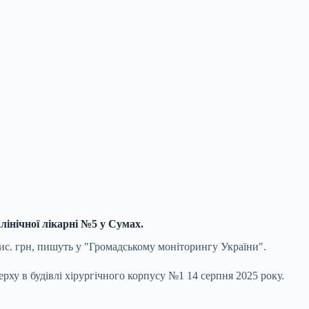
лінічної лікарні №5 у Сумах.
ис. грн, пишуть у "Громадському моніторингу України".
ху в будівлі хірургічного корпусу №1 14 серпня 2025 року.