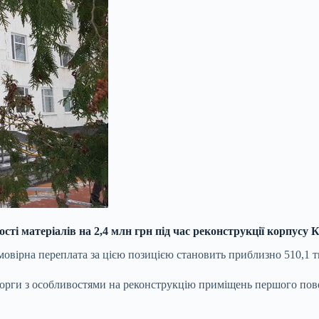
і матеріалів на 2,4 млн грн під час реконструкції корпусу К
овірна переплата за цією позицією становить приблизно 510,1 т
орги з особливостями на реконструкцію приміщень першого повер