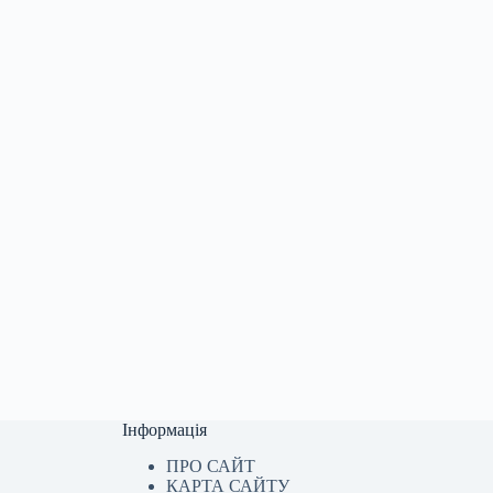
Інформація
ПРО САЙТ
КАРТА САЙТУ