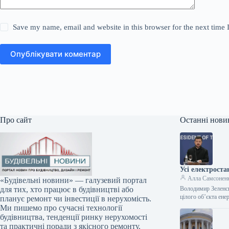
Save my name, email and website in this browser for the next time
Опублікувати коментар
Про сайт
Останні нови
Усі електрост
Алла Самсонен
«Будівельні новини» — галузевий портал
Володимир Зеленсь
для тих, хто працює в будівництві або
цілого об’єкта ене
планує ремонт чи інвестиції в нерухомість.
Ми пишемо про сучасні технології
будівництва, тенденції ринку нерухомості
та практичні поради з якісного ремонту.