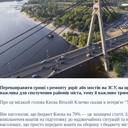
Перенаправити гроші з ремонту доріг або мостів на ЗСУ, на 
важлива для сполучення районів міста, тому її важливо трим
Про це міський голова Києва Віталій Кличко сказав в інтерв'ю "У
Він наголосив, що бюджет Києва на 70% — це захищені статті. Ці
вивільнення коштів на підготовку до надзвичайних ситуацій та 
наголошує, що просто передати кошти на оборону з бюджету мі