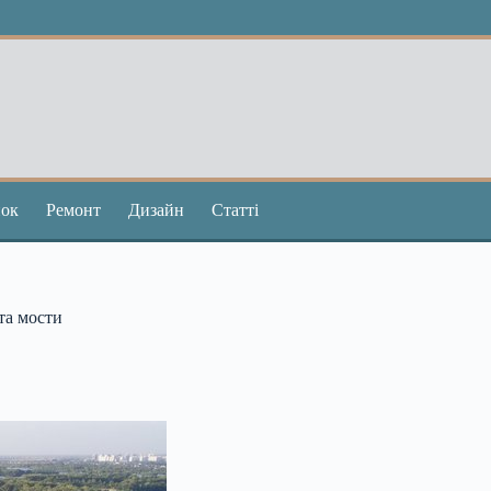
ок
Ремонт
Дизайн
Статті
та мости