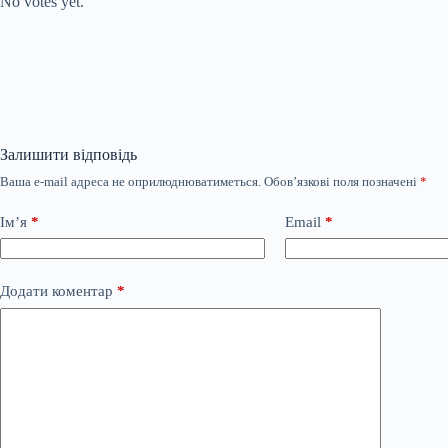
No votes yet.
Залишити відповідь
Ваша e-mail адреса не оприлюднюватиметься.
Обов’язкові поля позначені
*
Ім’я
*
Email
*
Додати коментар
*