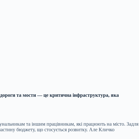
 дороги та мости — це критична інфраструктура, яка
омунальникам та іншим працівникам, які працюють на місто. Задля
частину бюджету, що стосується розвитку. Але Кличко