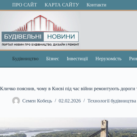
Перейти
ПРО САЙТ
КАРТА САЙТУ
Контакти
до
вмісту
Будівництво
Бізнес
Інвестиції
Нерухомість
Рин
Кличко пояснив, чому в Києві під час війни ремонтують дороги 
Семен Кобець
02.02.2026
Технології будівництва