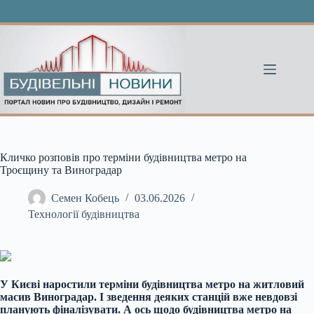
Перейти
до
вмісту
Кличко розповів про терміни будівництва метро на
Троєщину та Виноградар
Семен Кобець
03.06.2026
Технології будівництва
У Києві наростили терміни будівництва метро на житловий
масив Виноградар. І зведення деяких станцій вже невдовзі
планують фіналізувати. А ось щодо будівництва метро на