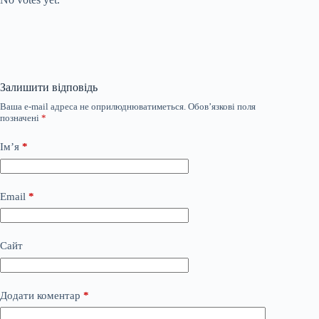
Залишити відповідь
Ваша e-mail адреса не оприлюднюватиметься.
Обов’язкові поля
позначені
*
Ім’я
*
Email
*
Сайт
Додати коментар
*