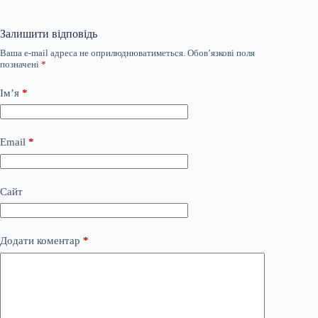
Залишити відповідь
Ваша e-mail адреса не оприлюднюватиметься.
Обов’язкові поля
позначені
*
Ім’я
*
Email
*
Сайт
Додати коментар
*