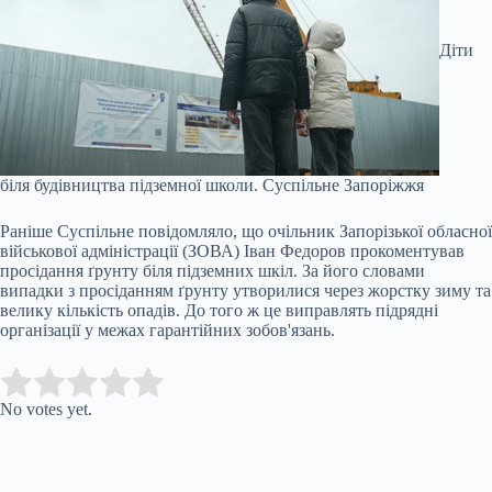
Діти
біля будівництва підземної школи.
Суспільне Запоріжжя
Раніше Суспільне повідомляло, що очільник Запорізької обласної
військової адміністрації (ЗОВА) Іван Федоров прокоментував
просідання ґрунту біля підземних шкіл. За його словами
випадки з просіданням ґрунту утворилися через жорстку зиму та
велику кількість опадів. До того ж це виправлять підрядні
організації у межах гарантійних зобов'язань.
Submit Rating
Rate this item:
No votes yet.