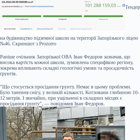
Тендер
на будівництво підземної школи на території Запорізького ліцею
№46.
Скриншот з Prozorro
Раніше очільник Запорізької ОВА Іван Федоров зазначав, що
висока вартість кожної школи, зумовлена специфікою регіону,
зокрема впливають складні геологічні умови та просадочність
ґрунтів.
"Що стосується просідання грунту. Немає в цьому проблеми.
Було танення снігу, у великій кількості. Котловани глибиною 10-
12 метрів. І звичайно, при ущільнені в складних місцях є
просідання грунту", — повідомив Іван Федоров.