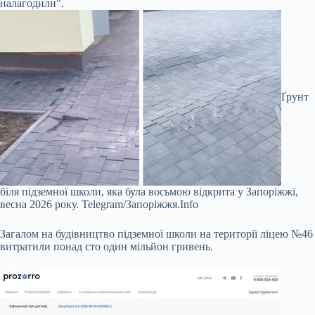
налагодили".
Ґрунт
біля підземної школи, яка була восьмою відкрита у Запоріжжі,
весна 2026 року.
Telegram/Запоріжжя.Info
Загалом на будівництво підземної школи на території ліцею №46
витратили понад сто один мільйон гривень.