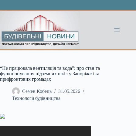
Перейти
до
вмісту
“Не працювала вентиляція та вода”: про стан та
функціонування підземних шкіл у Запоріжжі та
прифронтових громадах
Семен Кобець
31.05.2026
Технології будівництва