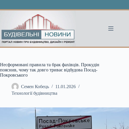
Перейти
до
вмісту
Несформовані правила та брак фахівців. Прокудін
пояснив, чому так довго триває відбудова Посад-
Покровського
Семен Кобець
11.01.2026
Технології будівництва