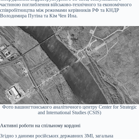
частиною поглиблення військово-технічного та економічного
співробітництва між режимами керівників РФ та КНДР
Володимира Путіна та Кім Чен Ина.
Фото вашингтонського аналітичного центру Center for Strategic
and International Studies (CSIS)
Активні роботи на спільному кордоні
Згідно з даними російських державних ЗМІ, загальна