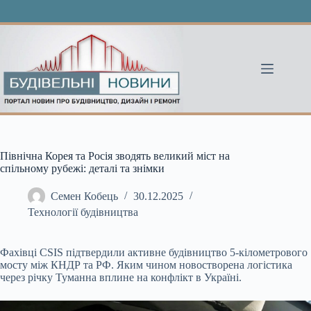
Перейти
до
вмісту
Північна Корея та Росія зводять великий міст на
спільному рубежі: деталі та знімки
Семен Кобець
30.12.2025
Технології будівництва
Фахівці CSIS підтвердили активне будівництво 5-кілометрового
мосту між КНДР та РФ. Яким чином новостворена логістика
через річку Туманна вплине на конфлікт в Україні.