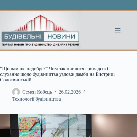
Перейти
до
вмісту
“Що вам ще недобре?” Чим закінчилися громадські
слухання щодо будівництва уздовж дамби на Бистриці
Солотвинській
Семен Кобець
26.02.2026
Технології будівництва