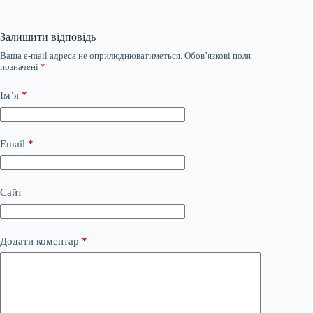
Залишити відповідь
Ваша e-mail адреса не оприлюднюватиметься.
Обов’язкові поля
позначені
*
Ім’я
*
Email
*
Сайт
Додати коментар
*