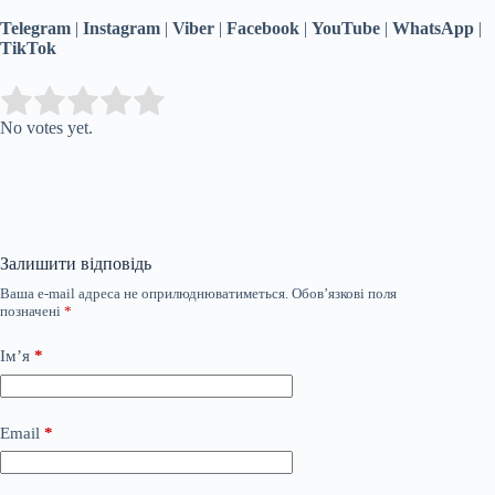
Telegram
|
Instagram
|
Viber
|
Facebook
|
YouTube
|
WhatsApp
|
TikTok
Submit Rating
Rate this item:
No votes yet.
Залишити відповідь
Ваша e-mail адреса не оприлюднюватиметься.
Обов’язкові поля
позначені
*
Ім’я
*
Email
*