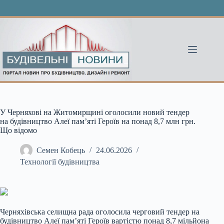
Перейти
до
вмісту
У Черняхові на Житомирщині оголосили новий тендер
на будівництво Алеї пам’яті Героїв на понад 8,7 млн грн.
Що відомо
Семен Кобець
24.06.2026
Технології будівництва
Черняхівська селищна рада оголосила черговий тендер на
будівництво Алеї пам’яті Героїв вартістю понад 8,7 мільйона