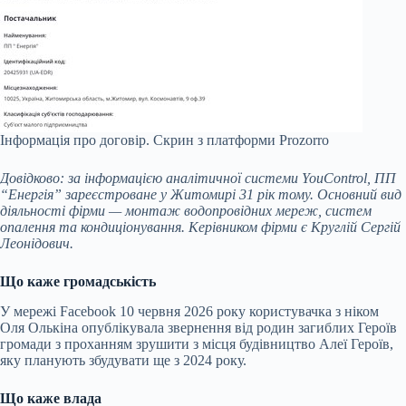
Інформація про договір.
Скрин з платформи Prozorro
Довідково: за інформацією аналітичної системи YouControl, ПП
“Енергія” зареєстроване у Житомирі 31 рік тому. Основний вид
діяльності фірми — монтаж водопровідних мереж, систем
опалення та кондиціонування. Керівником фірми є Круглій Сергій
Леонідович.
Що каже громадськість
У мережі Facebook 10 червня 2026 року користувачка з ніком
Оля Олькіна опублікувала звернення від родин загиблих Героїв
громади з проханням зрушити з місця будівництво Алеї Героїв,
яку планують збудувати ще з 2024 року.
Що каже влада