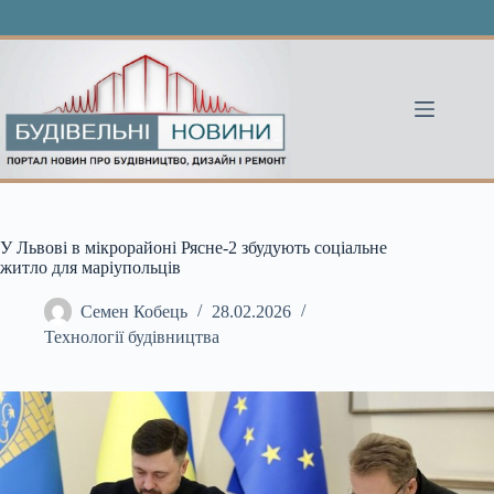
Перейти
до
вмісту
У Львові в мікрорайоні Рясне-2 збудують соціальне
житло для маріупольців
Семен Кобець
28.02.2026
Технології будівництва