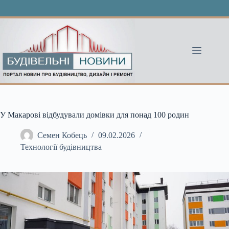
Перейти
до
вмісту
У Макарові відбудували домівки для понад 100 родин
Семен Кобець
09.02.2026
Технології будівництва