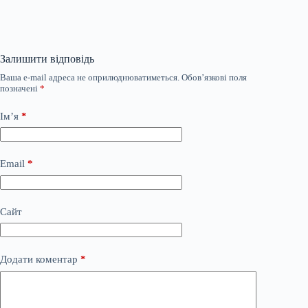
Залишити відповідь
Ваша e-mail адреса не оприлюднюватиметься.
Обов’язкові поля
позначені
*
Ім’я
*
Email
*
Сайт
Додати коментар
*