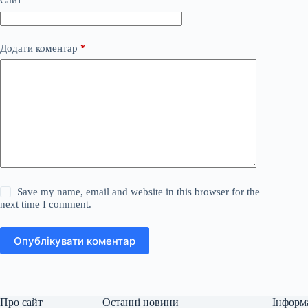
Сайт
Додати коментар
*
Save my name, email and website in this browser for the
next time I comment.
Опублікувати коментар
Про сайт
Останні новини
Інформ