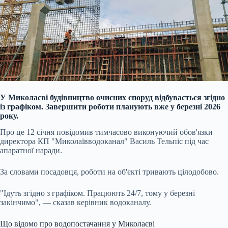
У Миколаєві будівництво очисних споруд відбувається згідно
із графіком. Завершити роботи планують вже у березні 2026
року.
Про це 12 січня повідомив тимчасово виконуючий обов'язки
директора КП "Миколаївводоканал" Василь Тельпіс під час
апаратної наради.
За словами посадовця, роботи на об'єкті тривають цілодобово.
"Ідуть згідно з графіком. Працюють 24/7, тому у березні
закінчимо", — сказав керівник водоканалу.
Що відомо про водопостачання у Миколаєві