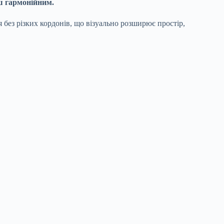
ьш гармонійним.
я без різких кордонів, що візуально розширює простір,