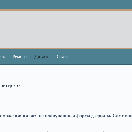
ок
Ремонт
Дизайн
Статті
 інтер’єру
м може виявитися не планування, а форма дзеркала. Саме вон