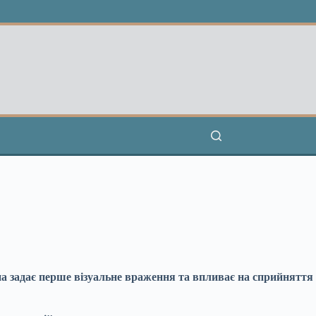
а задає перше візуальне враження та впливає на сприйняття