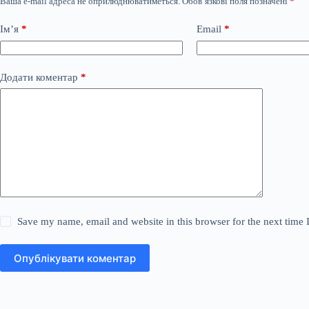
Ваша e-mail адреса не оприлюднюватиметься.
Обов’язкові поля позначені
*
Ім’я
*
Email
*
Додати коментар
*
Save my name, email and website in this browser for the next time
Опублікувати коментар