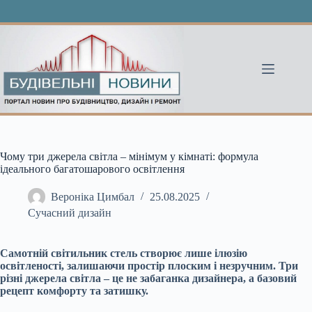
Перейти
до
вмісту
Чому три джерела світла – мінімум у кімнаті: формула
ідеального багатошарового освітлення
Вероніка Цимбал
25.08.2025
Сучасний дизайн
Самотній світильник стель створює лише ілюзію
освітленості, залишаючи простір плоским і незручним. Три
різні джерела світла – це не забаганка дизайнера, а базовий
рецепт комфорту та затишку.