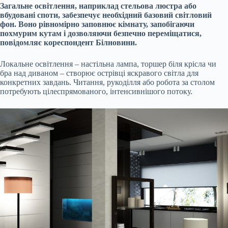
Загальне освітлення, наприклад стельова люстра або
вбудовані споти, забезпечує необхідний базовий світловий
фон. Воно рівномірно заповнює кімнату, запобігаючи
похмурим кутам і дозволяючи безпечно переміщатися,
повідомляє кореспондент Білновини.
Локальне освітлення – настільна лампа, торшер біля крісла чи
бра над диваном – створює острівці яскравого світла для
конкретних завдань. Читання, рукоділля або робота за столом
потребують цілеспрямованого, інтенсивнішого потоку.