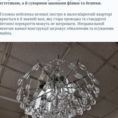
естетикою, а й суворими законами фізики та безпеки.
Головна небезпека великої люстри в малогабаритній квартирі
криється в її значній вазі, яку стара проводка та стандартні
бетонні перекриття можуть не витримати. Неправильний
монтаж важкої конструкції загрожує обваленням та псуванням
майна.