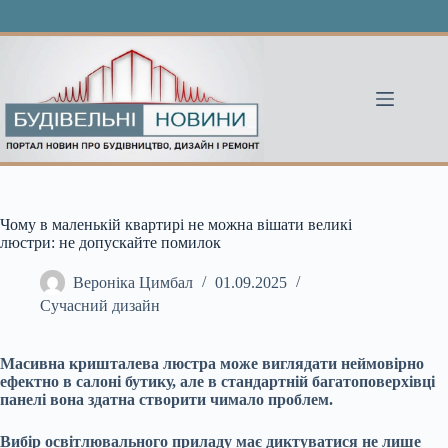
Перейти
до
вмісту
Чому в маленькій квартирі не можна вішати великі
люстри: не допускайте помилок
Вероніка Цимбал
01.09.2025
Сучасний дизайн
Масивна кришталева люстра може виглядати неймовірно
ефектно в салоні бутику, але в стандартній багатоповерхівці
панелі вона здатна створити чимало проблем.
Вибір освітлювального приладу має диктуватися не лише