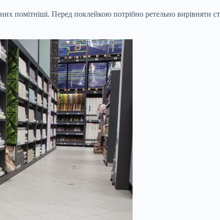
а них помітніші. Перед поклейкою потрібно ретельно вирівняти ст