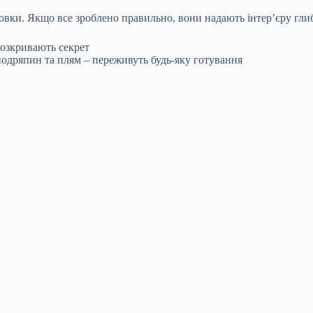
товки. Якщо все зроблено правильно, вони надають інтер’єру гли
розкривають секрет
 подряпин та плям – переживуть будь-яку готування