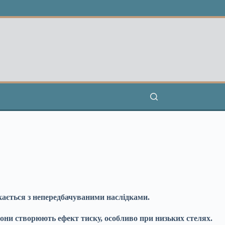
кається з непередбачуваними наслідками.
вони створюють ефект тиску, особливо при низьких стелях.