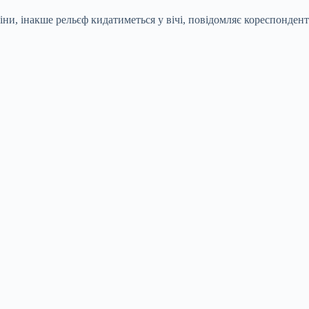
іни, інакше рельєф кидатиметься у вічі, повідомляє кореспондент