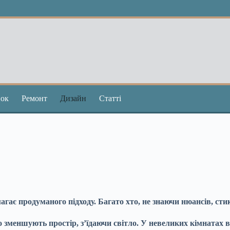
ок
Ремонт
Дизайн
Статті
гає продуманого підходу. Багато хто, не знаючи нюансів, сти
о зменшують простір, з’їдаючи світло. У невеликих кімнатах 