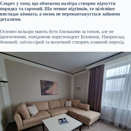
Секрет у тому, що обмежена палітра створює відчуття
порядку та гармонії. Що менше відтінків, то цілісніше
виглядає кімната, а мозок не перевантажується зайвими
деталями.
Основні кольори мають бути близькими за тоном, але не
ідентичними, повідомляє кореспондент Біловини. Наприклад,
бежевий, світло-сірий та молочний створять плавний перехід.