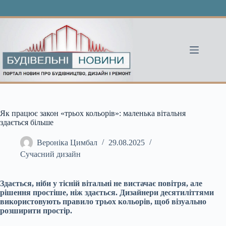
Перейти
до
вмісту
Як працює закон «трьох кольорів»: маленька вітальня
здається більше
Вероніка Цимбал
29.08.2025
Сучасний дизайн
Здається, ніби у тісній вітальні не вистачає повітря, але
рішення простіше, ніж здається. Дизайнери десятиліттями
використовують правило трьох кольорів, щоб візуально
розширити простір.