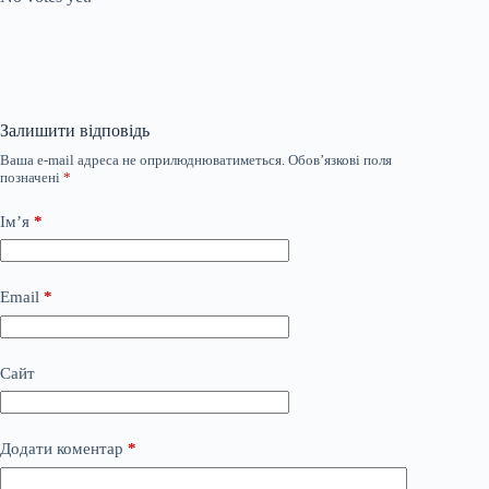
Залишити відповідь
Ваша e-mail адреса не оприлюднюватиметься.
Обов’язкові поля
позначені
*
Ім’я
*
Email
*
Сайт
Додати коментар
*