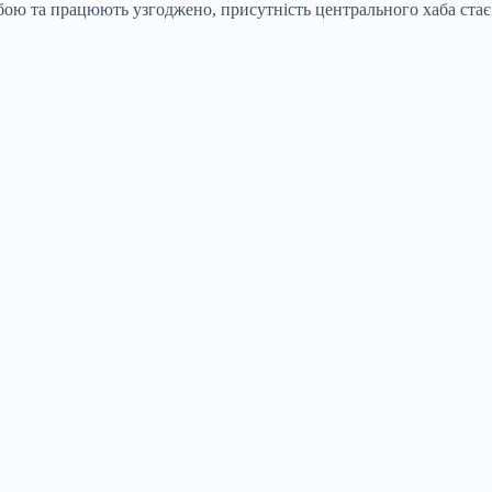
собою та працюють узгоджено, присутність центрального хаба стає