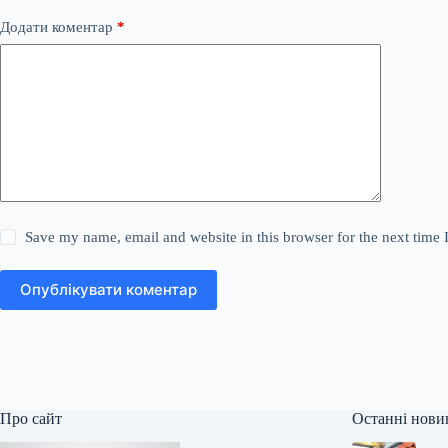
Додати коментар
*
Save my name, email and website in this browser for the next time
Опублікувати коментар
Про сайт
Останні нови