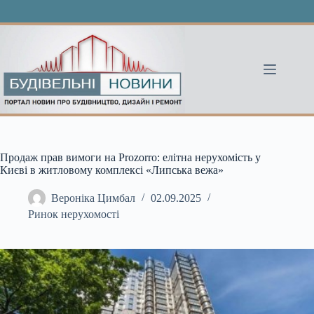
Перейти
до
вмісту
Продаж прав вимоги на Prozorro: елітна нерухомість у
Києві в житловому комплексі «Липська вежа»
Вероніка Цимбал
02.09.2025
Ринок нерухомості