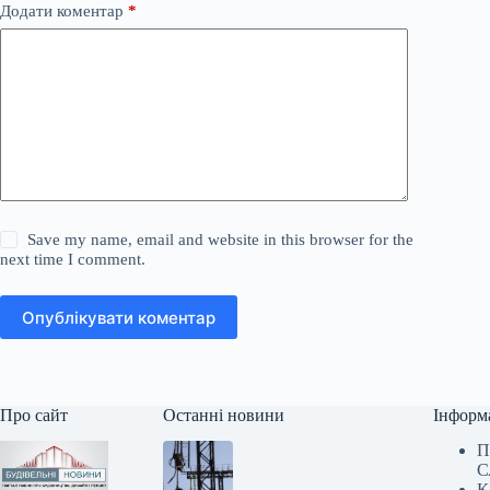
Додати коментар
*
Save my name, email and website in this browser for the
next time I comment.
Опублікувати коментар
Про сайт
Останні новини
Інформ
П
С
К