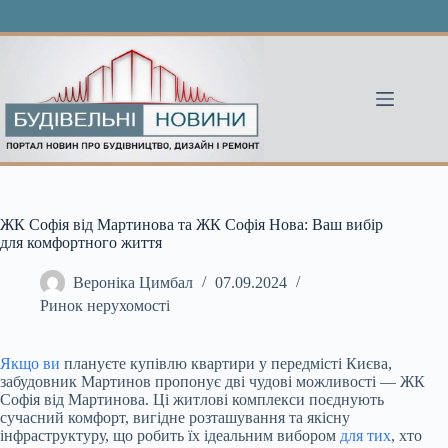
Перейти
до
вмісту
ЖК Софія від Мартинова та ЖК Софія Нова: Ваш вибір
для комфортного життя
Вероніка Цимбал
07.09.2024
Ринок нерухомості
Якщо ви
плануєте купівлю квартири у передмісті Києва,
забудовник Мартинов пропонує дві чудові можливості — ЖК
Софія від Мартинова. Ці житлові комплекси поєднують
сучасний комфорт, вигідне розташування та якісну
інфраструктуру, що робить їх ідеальним вибором
для тих
, хто