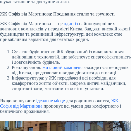
шукає затишне та доступне житло.
ЖК Софія від Мартинова: Поєднання стилю та зручності
ЖК Софія від Мартинова — це
один із
найпопулярніших
житлових комплексів у передмісті Києва. Завдяки високій якості
будівництва та розвиненій інфраструктурі цей комплекс стає
привабливим варіантом для багатьох родин.
Сучасне будівництво: ЖК збудований із використанням
найновіших технологій, що забезпечує енергоефективність
і довговічність будівель.
Розташування:
житловий комплекс
знаходиться неподалік
від Києва, що дозволяє швидко дістатися до столиці.
Інфраструктура: у ЖК передбачені всі необхідні для
комфортного життя об’єкти, зокрема дитячі майданчики,
спортивні зони, магазини та освітні установи.
Якщо ви шукаєте
ідеальне місце
для родинного життя,
ЖК
Софія від Мартинова
пропонує всі умови для комфортного і
безпечного проживання.