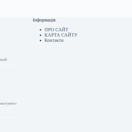
Інформація
ПРО САЙТ
КАРТА САЙТУ
Контакти
ський
 наступного