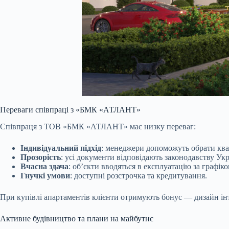
Переваги співпраці з «БМК «АТЛАНТ»
Співпраця з ТОВ «БМК «АТЛАНТ» має низку переваг:
Індивідуальний підхід
: менеджери допоможуть обрати ква
Прозорість
: усі документи відповідають законодавству Укр
Вчасна здача
: об’єкти вводяться в експлуатацію за графіко
Гнучкі умови
: доступні розстрочка та кредитування.
При купівлі апартаментів клієнти отримують бонус — дизайн інт
Активне будівництво та плани на майбутнє