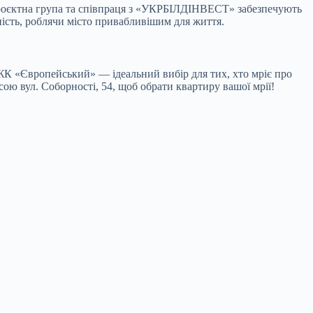
роєктна група та співпраця з «УКРБІЛДІНВЕСТ» забезпечують
ність, роблячи місто привабливішим для життя.
К «Європейський» — ідеальний вибір для тих, хто мріє про
есою вул. Соборності, 54, щоб обрати квартиру вашої мрії!