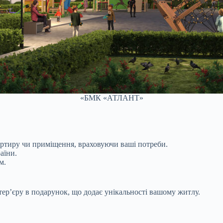
«БМК «АТЛАНТ»
ртиру чи приміщення, враховуючи ваші потреби.
аїни.
м.
ер’єру в подарунок, що додає унікальності вашому житлу.