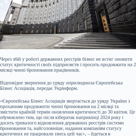
Через збій у роботі державних реєстрів бізнес не встиг оновити
статус критичності своїх підприємств і просить продовжити на 2
місяці чинні бронювання працівників.
Відповідне звернення до уряду оприлюднила Європейська
Бізнес Асоціація, передає Укрінформ.
«Європейська Бізнес Асоціація звертається до уряду України з
проханням продовжити чинні бронювання на 2 місяці та
змістити крайній термін оновлення критичності до 30 квітня. Це
обумовлено тим, що після кібератак наприкінці 2024 року і
досить тривалого відновлення державних реєстрів системи
бронювання та, найголовніше, надання компаніям статусу
критичних не працювали увесь цей час», – йдеться в