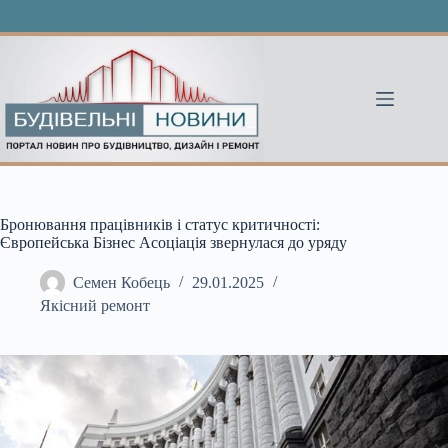
Перейти
до
вмісту
Бронювання працівників і статус критичності:
Європейська Бізнес Асоціація звернулася до уряду
Семен Кобець
29.01.2025
Якісний ремонт