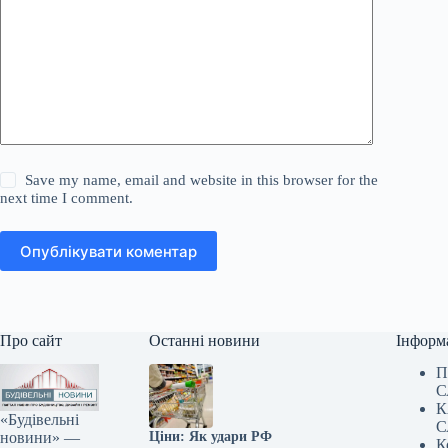
Save my name, email and website in this browser for the
next time I comment.
Опублікувати коментар
Про сайт
Останні новини
Інформ
П
С
К
«Будівельні
С
новини» —
Ціни: Як удари РФ
К