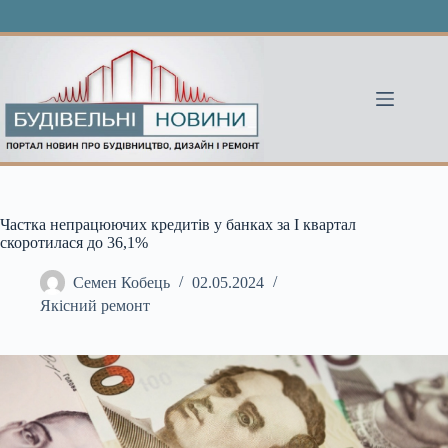
Перейти
до
вмісту
Частка непрацюючих кредитів у банках за І квартал
скоротилася до 36,1%
Семен Кобець
02.05.2024
Якісний ремонт