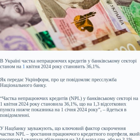
В Україні частка непрацюючих кредитів у банківському секторі
станом на
1
квітня 2024 року становить 36,1%.
Як передає Укрінформ, про це повідомляє пресслужба
Національного банку.
“Частка непрацюючих кредитів (NPL) у банківському секторі на
1 квітня 2024 року становила 36,1%, що на 1,3 відсоткових
пункта нижче показника на 1 січня 2024 року”, – йдеться в
повідомленні.
У Нацбанку зауважують, що ключовий фактор скорочення
частки NPL – зростання працюючого кредитного портфеля, який
протягом І кварталу збільшився на 34,6 млрд грн, або на 3,1%.