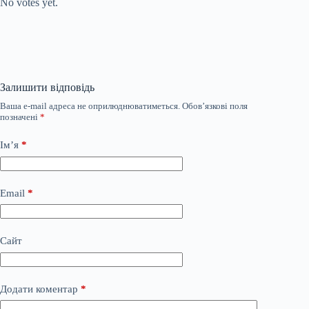
No votes yet.
Залишити відповідь
Ваша e-mail адреса не оприлюднюватиметься.
Обов’язкові поля
позначені
*
Ім’я
*
Email
*
Сайт
Додати коментар
*