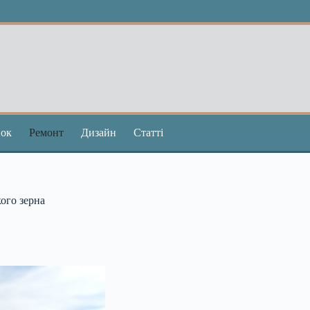
ок
Ремонт
Дизайн
Статті
ого зерна