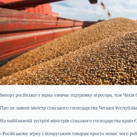
Імпорт російського зерна означає підтримку агресора, тож Чехі
Про це заявив міністр
сільського господарства Чеської Республі
На найближчій зустрічі міністрів сільського господарства країн 
«Російському зерну і білоруським товарам просто немає чого ро