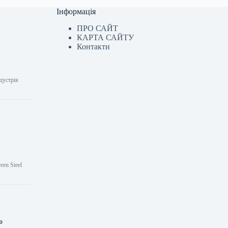
Інформація
ПРО САЙТ
КАРТА САЙТУ
Контакти
ндустрія
een Steel
о