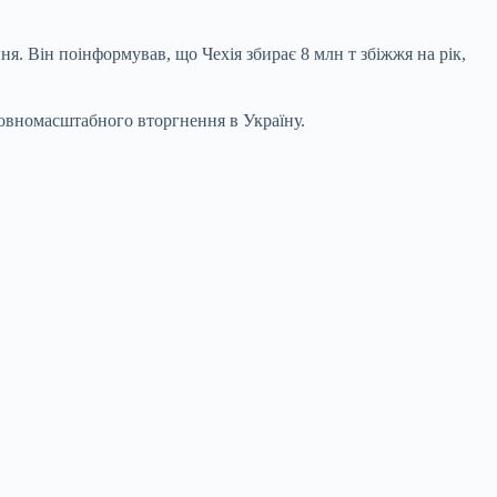
. Він поінформував, що Чехія збирає 8 млн т збіжжя на рік,
 повномасштабного вторгнення в Україну.