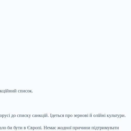
нкційний список.
русі до списку санкцій. Ідеться про зернові й олійні культури.
мало би бути в Європі. Немає жодної причини підтримувати