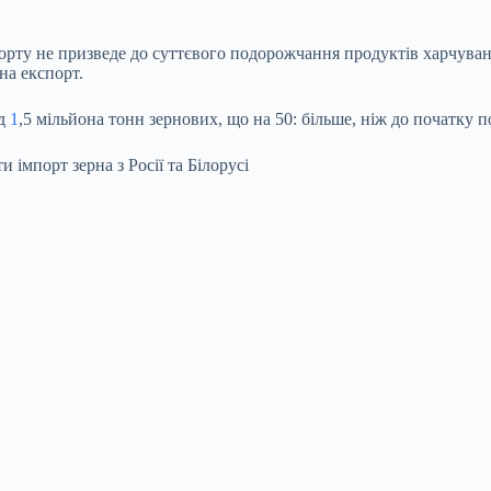
ту не призведе до суттєвого подорожчання продуктів харчування
на експорт.
ад
1
,5 мільйона тонн зернових, що на 50: більше, ніж до початку
 імпорт зерна з Росії та Білорусі