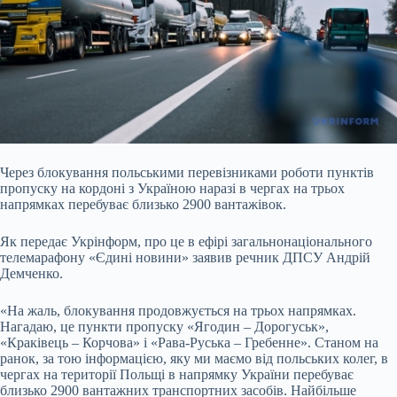
Через блокування польськими перевізниками роботи пунктів
пропуску на кордоні з Україною наразі в чергах на трьох
напрямках перебуває близько 2900 вантажівок.
Як передає
Укрінформ, про це в ефірі загальнонаціонального
телемарафону «Єдині новини» заявив речник ДПСУ Андрій
Демченко.
«На жаль, блокування продовжується на трьох напрямках.
Нагадаю, це пункти пропуску «Ягодин – Дорогуськ»,
«Краківець – Корчова» і «Рава-Руська – Гребенне». Станом на
ранок, за тою інформацією, яку ми маємо від польських колег, в
чергах на території Польщі в напрямку України перебуває
близько 2900 вантажних транспортних засобів. Найбільше