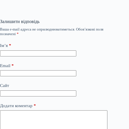
Залишити відповідь
Ваша e-mail адреса не оприлюднюватиметься.
Обов’язкові поля
позначені
*
Ім’я
*
Email
*
Сайт
Додати коментар
*