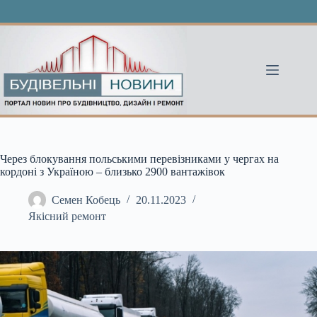
Перейти
до
вмісту
Через блокування польськими перевізниками у чергах на
кордоні з Україною – близько 2900 вантажівок
Семен Кобець
20.11.2023
Якісний ремонт