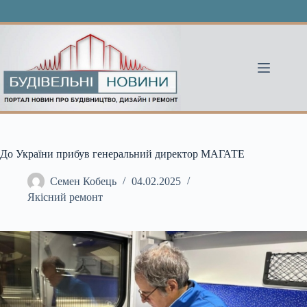
Перейти
до
вмісту
До України прибув генеральний директор МАГАТЕ
Семен Кобець
04.02.2025
Якісний ремонт