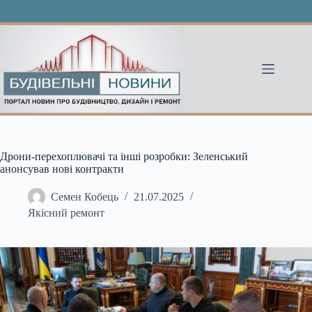
Перейти
до
вмісту
Дрони-перехоплювачі та інші розробки: Зеленський
анонсував нові контракти
Семен Кобець
21.07.2025
Якісний ремонт