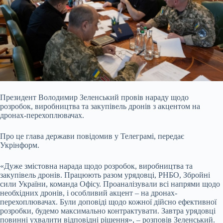
Президент Володимир Зеленський провів нараду щодо
розробок, виробництва та закупівель дронів з акцентом на
дронах-перехоплювачах.
Про це глава держави повідомив у
Телеграмі, передає
Укрінформ.
«Дуже змістовна нарада щодо розробок, виробництва та
закупівель дронів. Працюють разом урядовці, РНБО, Збройні
сили України, команда Офісу. Проаналізували всі напрями щодо
необхідних дронів, і особливий акцент – на дронах-
перехоплювачах. Були доповіді щодо кожної дійсно ефективної
розробки, будемо максимально контрактувати. Завтра урядовці
повинні ухвалити відповідні рішення», – розповів Зеленський.