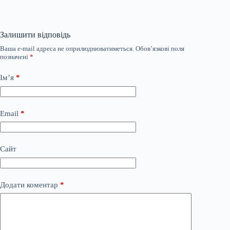
Залишити відповідь
Ваша e-mail адреса не оприлюднюватиметься.
Обов’язкові поля
позначені
*
Ім’я
*
Email
*
Сайт
Додати коментар
*