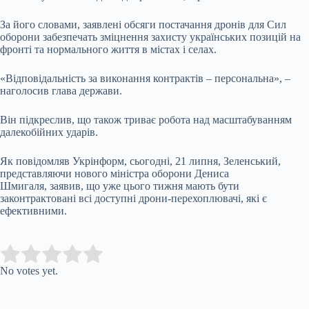
За його словами, заявлені обсяги постачання дронів для Сил
оборони забезпечать зміцнення захисту українських позицій на
фронті та нормального життя в містах і селах.
«Відповідальність за виконання контрактів – персональна», –
наголосив глава держави.
Він підкреслив, що також триває робота над масштабуванням
далекобійних ударів.
Як повідомляв Укрінформ, сьогодні, 21 липня, Зеленський,
представляючи нового міністра оборони Дениса
Шмигаля, заявив, що уже цього тижня мають бути
законтрактовані всі доступні дрони-перехоплювачі, які є
ефективними.
Submit Rating
Rate this item:
No votes yet.