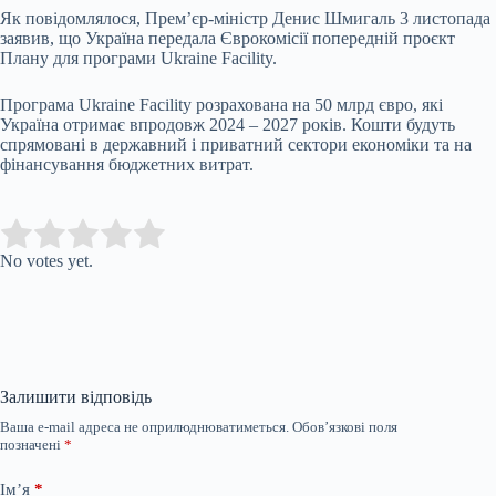
Як повідомлялося, Прем’єр-міністр Денис Шмигаль 3 листопада
заявив, що Україна передала Єврокомісії попередній проєкт
Плану для програми Ukraine Facility.
Програма Ukraine Facility розрахована на 50 млрд євро, які
Україна отримає впродовж 2024 – 2027 років. Кошти будуть
спрямовані в державний і приватний сектори економіки та на
фінансування бюджетних витрат.
Submit Rating
Rate this item:
No votes yet.
Залишити відповідь
Ваша e-mail адреса не оприлюднюватиметься.
Обов’язкові поля
позначені
*
Ім’я
*