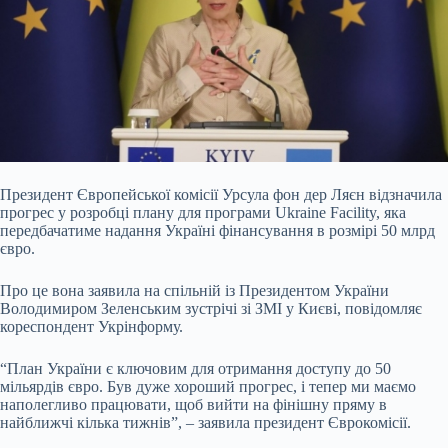
Президент Європейської комісії Урсула фон дер Ляєн відзначила
прогрес у розробці плану для програми Ukraine Facility, яка
передбачатиме надання Україні фінансування в
розмірі 50 млрд
євро.
Про це вона заявила на спільній із Президентом України
Володимиром Зеленським зустрічі зі ЗМІ у Києві, повідомляє
кореспондент Укрінформу.
“План України є ключовим для отримання доступу до 50
мільярдів євро. Був дуже хороший прогрес, і тепер ми маємо
наполегливо працювати, щоб вийти на фінішну пряму в
найближчі кілька тижнів”, – заявила президент Єврокомісії.