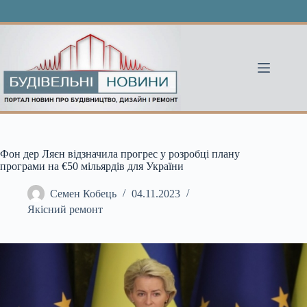
Перейти
до
вмісту
Фон дер Ляєн відзначила прогрес у розробці плану
програми на €50 мільярдів для України
Семен Кобець
04.11.2023
Якісний ремонт