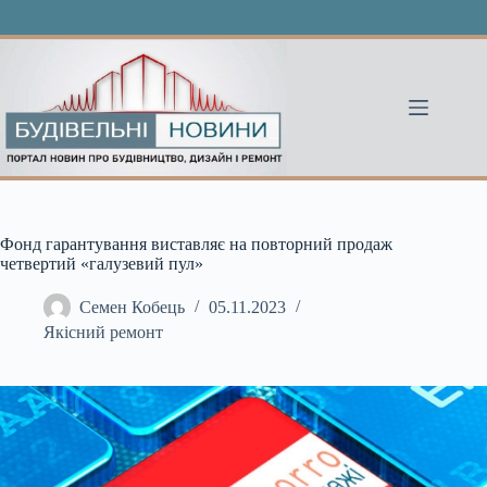
Перейти
до
вмісту
Фонд гарантування виставляє на повторний продаж
четвертий «галузевий пул»
Семен Кобець
05.11.2023
Якісний ремонт