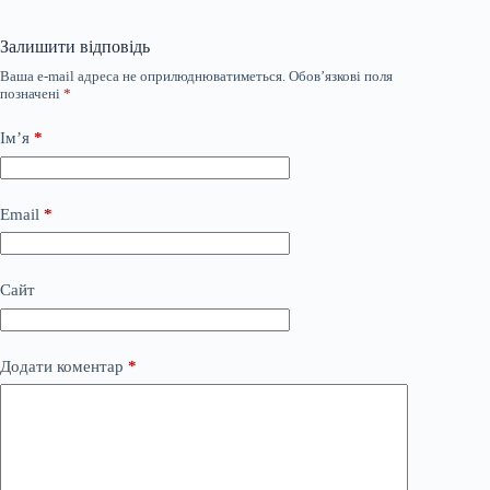
Залишити відповідь
Ваша e-mail адреса не оприлюднюватиметься.
Обов’язкові поля
позначені
*
Ім’я
*
Email
*
Сайт
Додати коментар
*