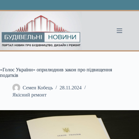
Перейти
до
вмісту
«Голос України» оприлюднив закон про підвищення
податків
Семен Кобець
28.11.2024
Якісний ремонт