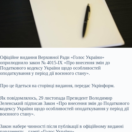
Офіційне видання Верховної Ради «Голос України»
оприлюднило закон № 4015-IX «Про внесення змін до
Податкового кодексу України щодо особливостей
оподаткування у період дії воєнного стану».
Про це йдеться на сторінці видання, передає Укрінформ.
Як повідомлялось, 29 листопада Президент Володимир
Зеленський підписав Закон «Про внесення змін до Податкового
кодексу України щодо особливостей оподаткування у період дії
воєнного стану».
Закон набере чинності після публікації в офіційному виданні
парламенту – газеті «Голос України».