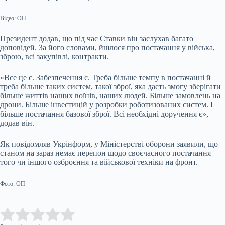
Відео: ОП
Президент додав, що під час Ставки він заслухав багато
доповідей. За його словами, йшлося про постачання у війська,
зброю, всі закупівлі, контракти.
«Все це є. Забезпечення є. Треба більше темпу в постачанні й
треба більше таких систем, такої зброї, яка дасть змогу зберігати
більше життів наших воїнів, наших людей. Більше замовлень на
дрони. Більше інвестицій у розробки роботизованих систем. І
більше постачання базової зброї. Всі необхідні доручення є», –
додав він.
Як повідомляв Укрінформ, у Міністерстві оборони заявили, що
станом на зараз немає перепон щодо своєчасного постачання
того чи іншого озброєння та військової техніки на фронт.
Фото: ОП
Submit Rating
Rate this item: