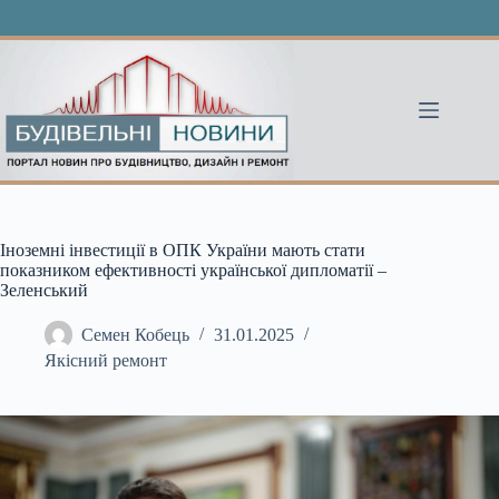
Перейти
до
вмісту
Іноземні інвестиції в ОПК України мають стати
показником ефективності української дипломатії –
Зеленський
Семен Кобець
31.01.2025
Якісний ремонт