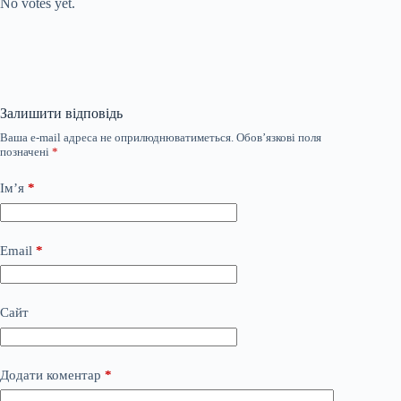
No votes yet.
Залишити відповідь
Ваша e-mail адреса не оприлюднюватиметься.
Обов’язкові поля
позначені
*
Ім’я
*
Email
*
Сайт
Додати коментар
*