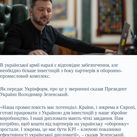
В української армії наразі є відповідне забезпечення, але
необхідно більше інвестицій з боку партнерів в оборонно-
промисловий комплекс.
Як передає Укрінформ, про це у
зверненні сказав Президент
України Володимир Зеленський.
«Наша промисловість має потенціал. Країни, і зокрема в Європі,
готові працювати з Україною для інвестицій у наше збройне
виробництво. І наші дипломати мають чіткі завдання. Нам
потрібно, щоб кошти від партнерів на українську «оборонку»
зростали. І зокрема, це має бути KPI – ключові показники
ефективності української дипломатії», – сказав Зеленський.