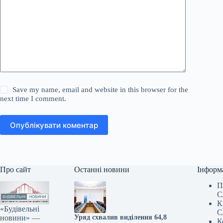
Save my name, email and website in this browser for the
next time I comment.
Опублікувати коментар
Про сайт
Останні новини
Інформ
П
С
К
«Будівельні
С
новини» —
Уряд схвалив виділення 64,8
К