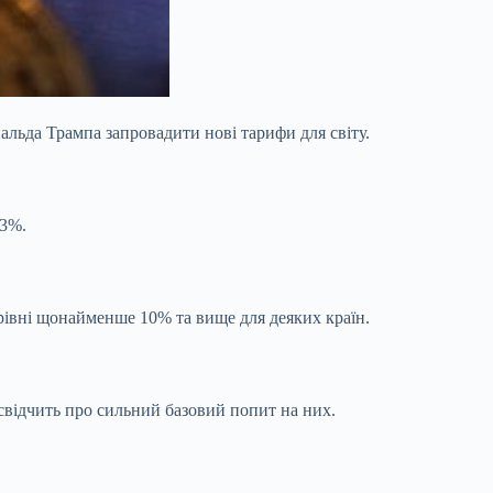
альда Трампа запровадити нові тарифи для світу.
13%.
рівні щонайменше 10% та вище для деяких країн.
 свідчить про сильний базовий попит на них.