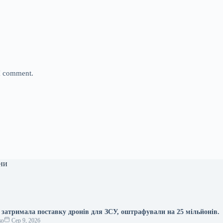
 I comment.
ни
 затримала поставку дронів для ЗСУ, оштрафували на 25 мільйонів.
ко
Сер 9, 2026