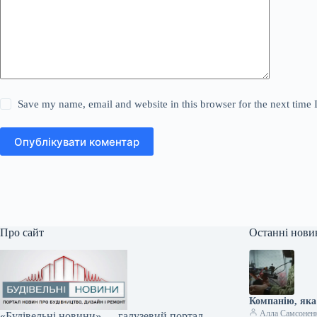
Save my name, email and website in this browser for the next time
Опублікувати коментар
Про сайт
Останні нови
Компанію, яка
Алла Самсонен
«Будівельні новини» — галузевий портал