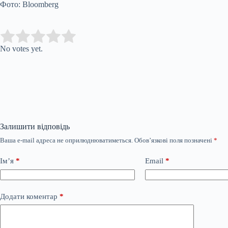
Фото: Bloomberg
Submit Rating
Rate this item:
No votes yet.
Залишити відповідь
Ваша e-mail адреса не оприлюднюватиметься.
Обов’язкові поля позначені
*
Ім’я
*
Email
*
Додати коментар
*