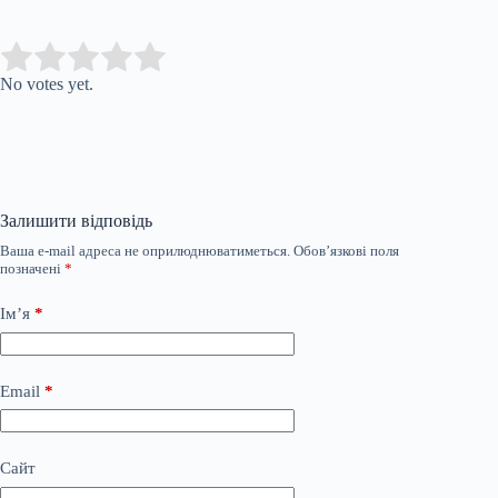
Submit Rating
Rate this item:
No votes yet.
Залишити відповідь
Ваша e-mail адреса не оприлюднюватиметься.
Обов’язкові поля
позначені
*
Ім’я
*
Email
*
Сайт