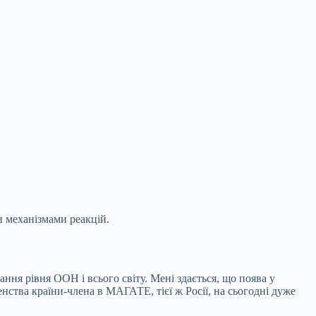
и механізмами реакцій.
я рівня ООН і всього світу. Мені здається, що поява у
нства країни-члена в МАГАТЕ, тієї ж Росії, на сьогодні дуже