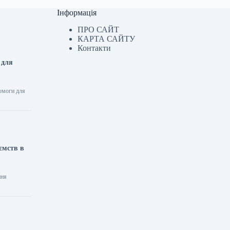
Інформація
ПРО САЙТ
КАРТА САЙТУ
Контакти
 для
помоги для
ємств в
ння