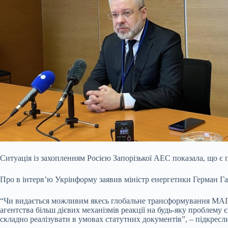
Ситуація із захопленням Росією Запорізької АЕС показала, що 
Про в інтерв’ю
Укрінформу заявив міністр енергетики Герман Г
“Чи видається можливим якесь глобальне трансформування МАГАТ
агентства більш дієвих механізмів реакції на будь-яку проблему
складно реалізувати в умовах статутних документів”, – підкрес