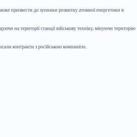
може призвести до зупинки розвитку атомної енергетики в
уючи на території станції військову техніку, мінуючи територію
исали контракти з російською компанією.