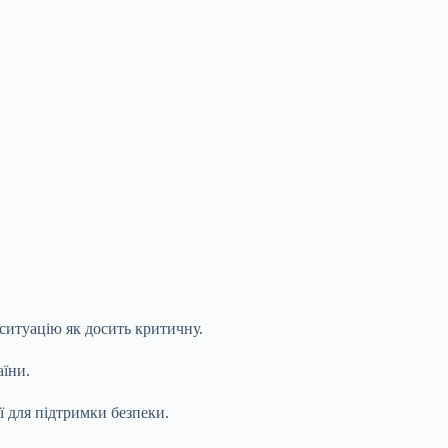
 ситуацію як досить критичну.
аїни.
ї для підтримки безпеки.