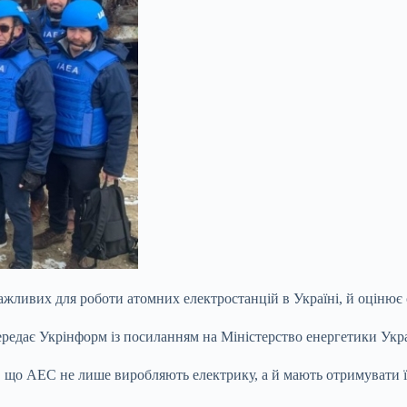
 важливих для роботи атомних електростанцій в Україні, й оцінює
редає Укрінформ із посиланням на Міністерство енергетики Укр
, що АЕС не лише виробляють електрику, а й мають отримувати ї